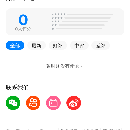
0
0人评分
全部
最新
好评
中评
差评
联系我们