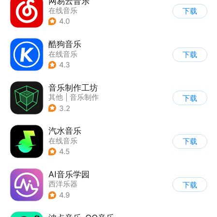
网易云音乐
在线音乐
下载
4.0
酷狗音乐
在线音乐
下载
4.3
音乐制作工坊
其他
|
音乐制作
下载
3.2
汽水音乐
在线音乐
下载
4.5
AI音乐学园
西洋乐器
下载
4.9