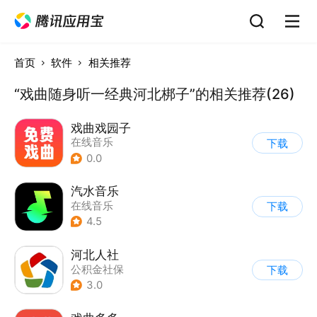
首页
软件
相关推荐
“戏曲随身听一经典河北梆子”的相关推荐(26)
戏曲戏园子
在线音乐
下载
0.0
汽水音乐
在线音乐
下载
4.5
河北人社
公积金社保
下载
3.0