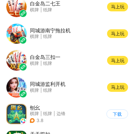
白金岛二七王
马上玩
棋牌
|
纸牌
同城游南宁拖拉机
马上玩
棋牌
|
纸牌
白金岛三扣一
马上玩
棋牌
|
纸牌
同城游监利开机
马上玩
棋牌
|
纸牌
刨幺
棋牌
|
纸牌
|
边锋
下载
3.8