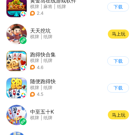
黄金岛在线游戏软件
棋牌
|
麻将
|
纸牌
下载
2.4
天天挖坑
马上玩
棋牌
|
纸牌
跑得快合集
棋牌
|
纸牌
下载
4.6
随便跑得快
棋牌
|
纸牌
下载
4.5
中至五十K
马上玩
棋牌
|
纸牌