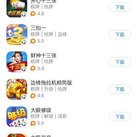
开心十三张
棋牌
|
纸牌
下载
4.8
三扣一
棋牌
|
纸牌
|
边锋
下载
5.0
财神十三张
棋牌
|
纸牌
下载
3.6
边锋拖拉机精简版
棋牌
|
升级
|
纸牌
下载
4.6
大眼够级
棋牌
|
解谜
|
清新
下载
|
纸牌
5.0