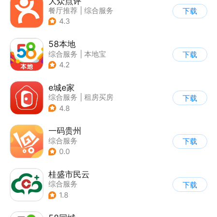
大众点评
餐厅推荐
|
综合服务
下载
4.3
58本地
综合服务
|
本地宝
下载
4.2
e城e家
综合服务
|
租房买房
下载
4.8
一码贵州
综合服务
下载
0.0
桂盛市民云
综合服务
下载
1.8