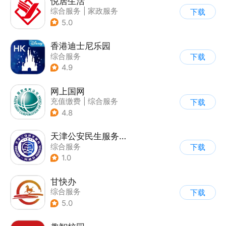
悦居生活
综合服务
|
家政服务
下载
5.0
香港迪士尼乐园
综合服务
下载
4.9
网上国网
充值缴费
|
综合服务
下载
4.8
天津公安民生服务平台
综合服务
下载
1.0
甘快办
综合服务
下载
5.0