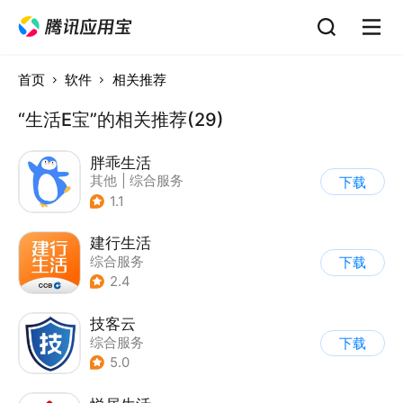
首页
软件
相关推荐
“生活E宝”的相关推荐(29)
胖乖生活
其他
|
综合服务
下载
1.1
建行生活
综合服务
下载
2.4
技客云
综合服务
下载
5.0