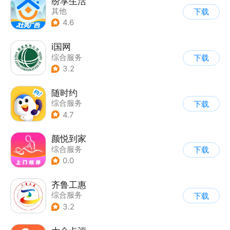
纷享生活
其他
下载
4.6
i国网
综合服务
下载
3.2
随时约
综合服务
下载
4.7
颜悦到家
综合服务
下载
0.0
齐鲁工惠
综合服务
下载
3.2