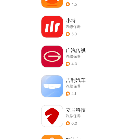
4.5
小特
汽修保养
5.0
广汽传祺
汽修保养
4.0
吉利汽车
汽修保养
4.1
立马科技
汽修保养
0.0