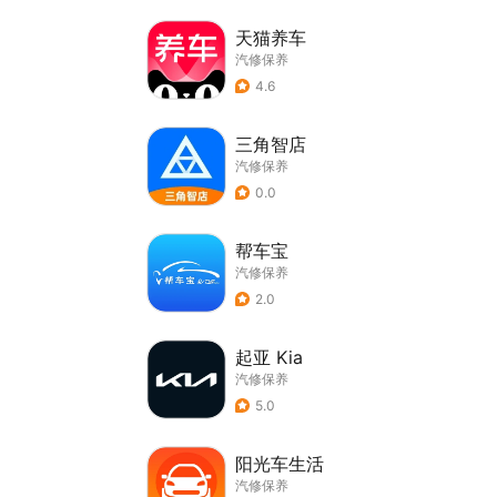
天猫养车
汽修保养
4.6
三角智店
汽修保养
0.0
帮车宝
汽修保养
2.0
起亚 Kia
汽修保养
5.0
阳光车生活
汽修保养