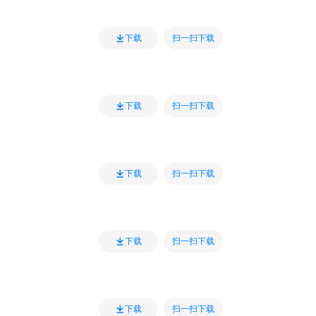
扫一扫下载
下载
扫一扫下载
下载
扫一扫下载
下载
扫一扫下载
下载
扫一扫下载
下载