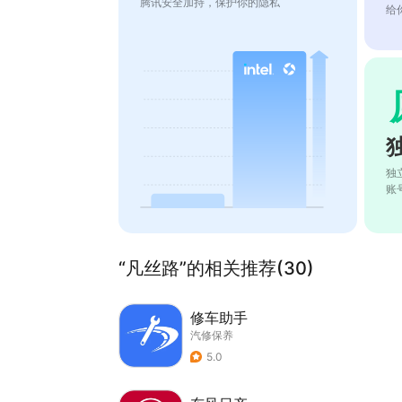
腾讯安全加持，保护你的隐私
给
独
账
“凡丝路”的相关推荐(30)
修车助手
汽修保养
5.0