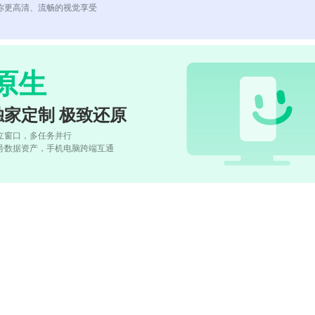
你更高清、流畅的视觉享受
原生
独家定制 极致还原
立窗口，多任务并行
号数据资产，手机电脑跨端互通