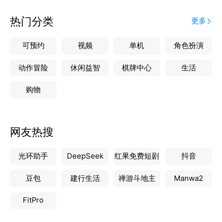
热门分类
更多
可预约
视频
单机
角色扮演
动作冒险
休闲益智
棋牌中心
生活
购物
网友热搜
光环助手
DeepSeek
红果免费短剧
抖音
豆包
建行生活
禅游斗地主
Manwa2
FitPro