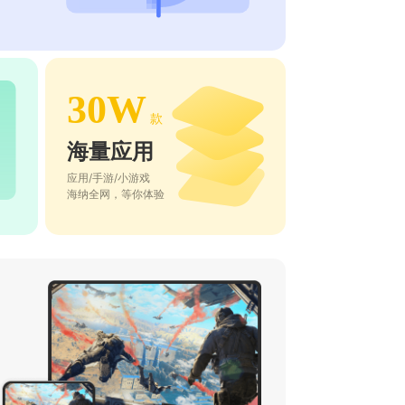
30W
款
海量应用
应用/手游/小游戏
海纳全网，等你体验