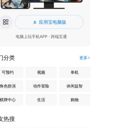
应用宝电脑版
电脑上玩手机APP · 跨端互通
门分类
更多
可预约
视频
单机
角色扮演
动作冒险
休闲益智
棋牌中心
生活
购物
友热搜