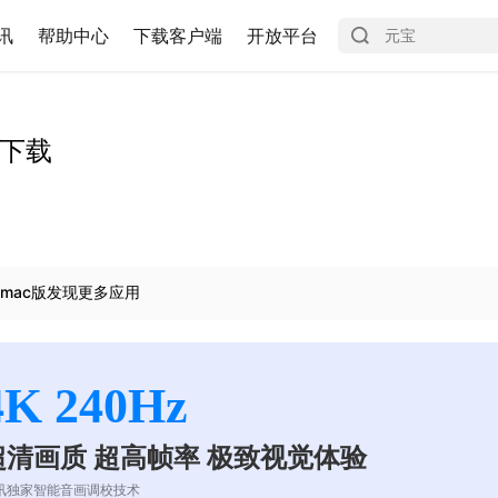
讯
帮助中心
下载客户端
开放平台
师下载
mac版发现更多应用
4K 240Hz
超清画质 超高帧率 极致视觉体验
讯独家智能音画调校技术