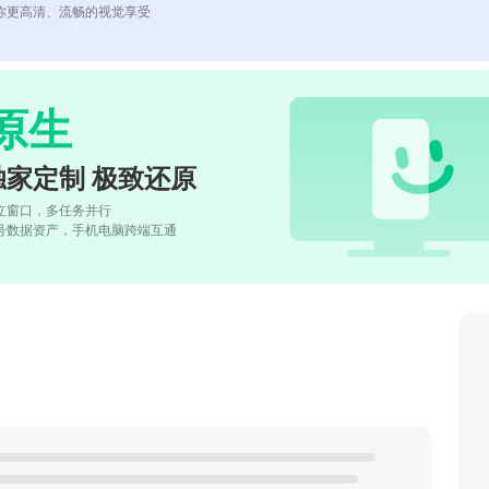
你更高清、流畅的视觉享受
原生
独家定制 极致还原
立窗口，多任务并行
号数据资产，手机电脑跨端互通