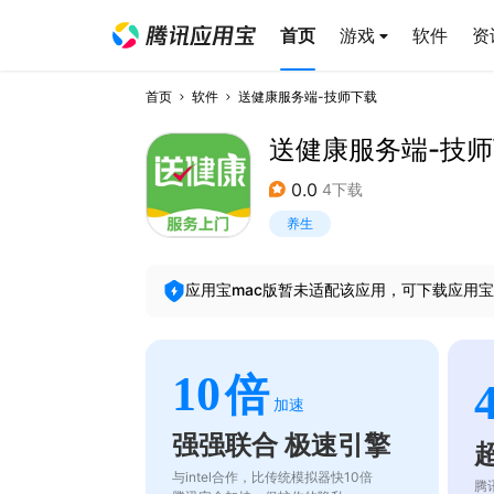
首页
游戏
软件
资
首页
软件
送健康服务端-技师下载
送健康服务端-技
0.0
4下载
养生
应用宝mac版暂未适配该应用，可下载应用宝
10
倍
加速
强强联合 极速引擎
与intel合作，比传统模拟器快10倍
腾