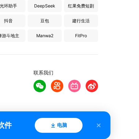
光环助手
DeepSeek
红果免费短剧
抖音
豆包
建行生活
禅游斗地主
Manwa2
FitPro
联系我们
软件
电脑