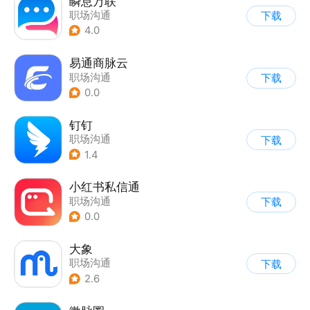
瞬息万联
职场沟通
下载
4.0
易通商脉云
职场沟通
下载
0.0
钉钉
职场沟通
下载
1.4
小红书私信通
职场沟通
下载
0.0
大象
职场沟通
下载
2.6