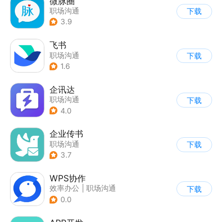
微脉圈
职场沟通
下载
3.9
飞书
职场沟通
下载
1.6
企讯达
职场沟通
下载
4.0
企业传书
职场沟通
下载
3.7
WPS协作
效率办公
|
职场沟通
下载
0.0