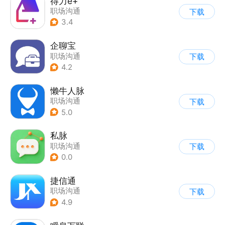
得力e+
职场沟通
下载
3.4
企聊宝
职场沟通
下载
4.2
懒牛人脉
职场沟通
下载
5.0
私脉
职场沟通
下载
0.0
捷信通
职场沟通
下载
4.9