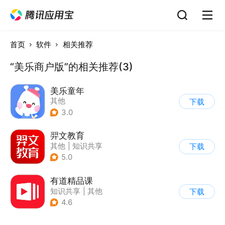
首页
软件
相关推荐
“美乐商户版”的相关推荐(3)
美乐童年
其他
下载
3.0
羿文教育
其他
|
知识共享
下载
5.0
有道精品课
知识共享
|
其他
下载
4.6