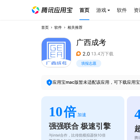
首页
游戏
软件
资
首页
软件
相关推荐
广西成考
2.0
13.4万下载
填报志愿
应用宝mac版暂未适配该应用，可下载应用宝
10
倍
加速
强强联合 极速引擎
与intel合作，比传统模拟器快10倍
腾