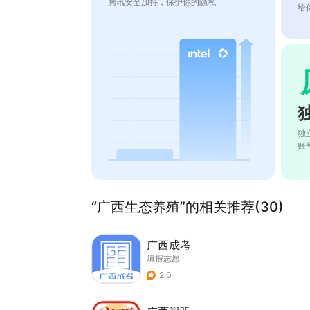
腾讯安全加持，保护你的隐私
给
独
账
“广西生态养殖”的相关推荐(30)
广西成考
填报志愿
2.0