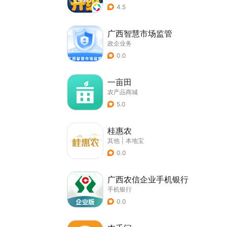
4.5
广西智慧市场监管
政企业务
0.0
一亩田
农产品商城
5.0
桂惠农
其他
|
本地宝
0.0
广西农信企业手机银行
手机银行
0.0