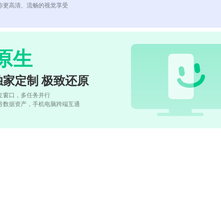
你更高清、流畅的视觉享受
原生
独家定制 极致还原
立窗口，多任务并行
号数据资产，手机电脑跨端互通