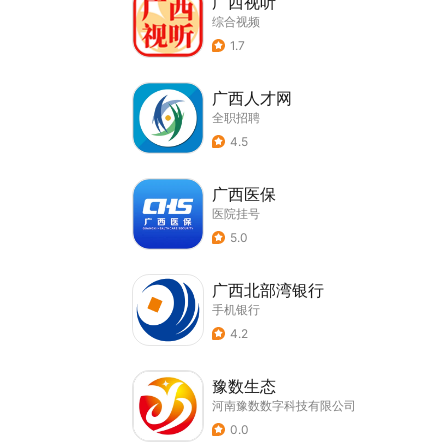
广西视听
综合视频
1.7
广西人才网
全职招聘
4.5
广西医保
医院挂号
5.0
广西北部湾银行
手机银行
4.2
豫数生态
河南豫数数字科技有限公司
0.0