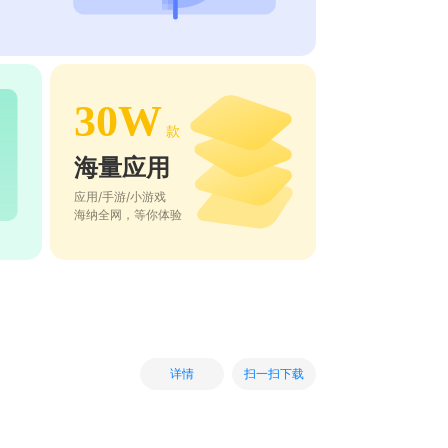
30W
款
海量应用
应用/手游/小游戏
海纳全网，等你体验
扫一扫下载
详情