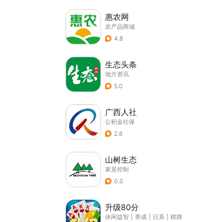
惠农网
农产品商城
4.8
生态头条
地方资讯
5.0
广西人社
公积金社保
2.8
山树生态
家居控制
0.0
升级80分
休闲益智
|
养成
|
日系
|
棋牌