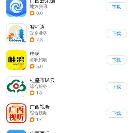
广西云采编
地方资讯
下载
0.0
智桂通
政企业务
下载
2.3
桂聘
全职招聘
下载
5.0
桂盛市民云
综合服务
下载
1.8
广西视听
综合视频
下载
1.7