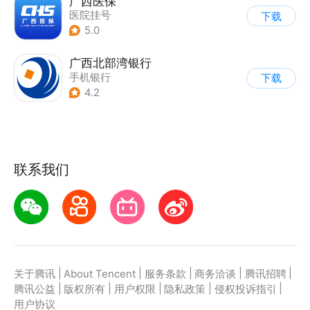
广西医保
医院挂号
下载
5.0
广西北部湾银行
手机银行
下载
4.2
联系我们
|
|
|
|
|
关于腾讯
About Tencent
服务条款
商务洽谈
腾讯招聘
|
|
|
|
|
腾讯公益
版权所有
用户权限
隐私政策
侵权投诉指引
用户协议