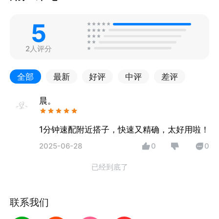
5
2人评分
全部
最新
好评
中评
差评
晨。
1分钟速配附近搭子，快速又精确，太好用啦！
2025-06-28
0
0
已经到底了
联系我们