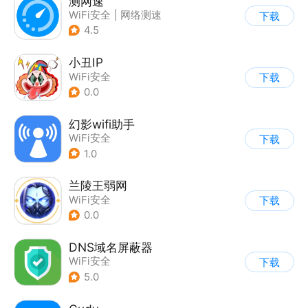
测网速
WiFi安全
|
网络测速
下载
4.5
小丑IP
WiFi安全
下载
0.0
幻影wifi助手
WiFi安全
下载
1.0
兰陵王弱网
WiFi安全
下载
0.0
DNS域名屏蔽器
WiFi安全
下载
5.0