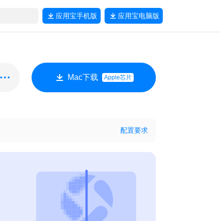
应用宝
手机版
应用宝
电脑版
Mac下载
Apple芯片
配置要求