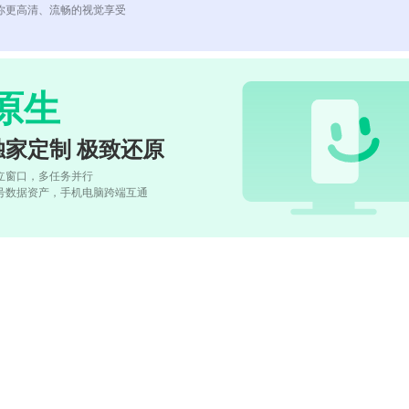
你更高清、流畅的视觉享受
原生
独家定制 极致还原
立窗口，多任务并行
号数据资产，手机电脑跨端互通