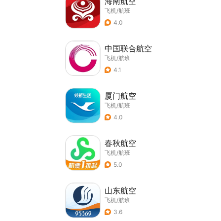
海南航空
飞机/航班
4.0
中国联合航空
飞机/航班
4.1
厦门航空
飞机/航班
4.0
春秋航空
飞机/航班
5.0
山东航空
飞机/航班
3.6