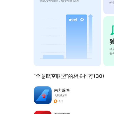
腾讯安全加持，保护你的隐私
给
独
账
“全意航空联盟”的相关推荐(30)
南方航空
飞机/航班
4.3