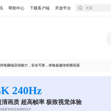
讯
帮助中心
下载客户端
开放平台
供电脑端启动能力，安全可靠，体验超越传统模拟器
4K 240Hz
超清画质 超高帧率 极致视觉体验
讯独家智能音画调校技术