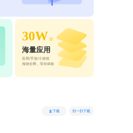
30W
款
海量应用
应用/手游/小游戏
海纳全网，等你体验
扫一扫下载
下载