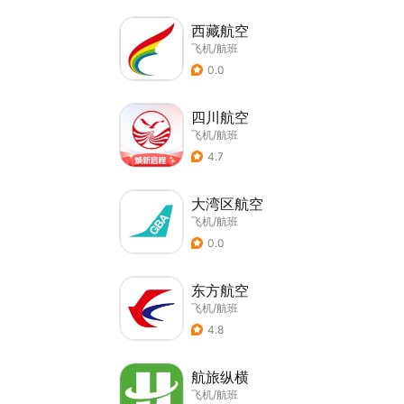
西藏航空
飞机/航班
0.0
四川航空
飞机/航班
4.7
大湾区航空
飞机/航班
0.0
东方航空
飞机/航班
4.8
航旅纵横
飞机/航班