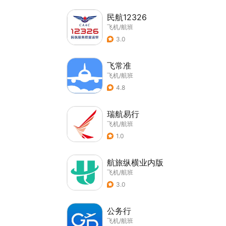
民航12326
飞机/航班
3.0
飞常准
飞机/航班
4.8
瑞航易行
飞机/航班
1.0
航旅纵横业内版
飞机/航班
3.0
公务行
飞机/航班