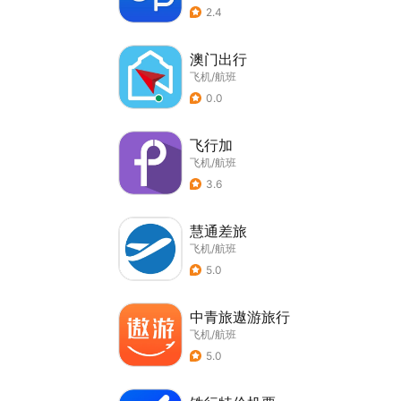
2.4
澳门出行
飞机/航班
0.0
飞行加
飞机/航班
3.6
慧通差旅
飞机/航班
5.0
中青旅遨游旅行
飞机/航班
5.0