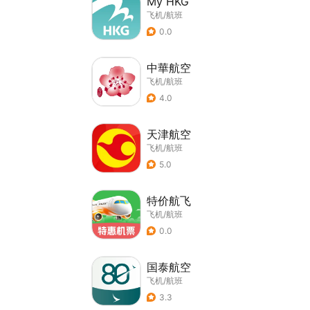
My HKG
飞机/航班
0.0
中華航空
飞机/航班
4.0
天津航空
飞机/航班
5.0
特价航飞
飞机/航班
0.0
国泰航空
飞机/航班
3.3