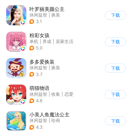
叶罗丽美颜公主
休闲益智
|
换装
下载
|
动漫改编
3.1
|
精灵梦叶罗丽
粉彩女孩
单机
|
养成
|
居家生活
下载
|
女性向
5.0
多多爱换装
休闲益智
|
换装
下载
|
儿童游戏
|
卡通
3.7
萌猫物语
休闲益智
|
收集
|
恋爱
下载
|
女性向
4.6
小美人鱼魔法公主
休闲益智
|
绘画
下载
|
儿童游戏
|
填色
4.3