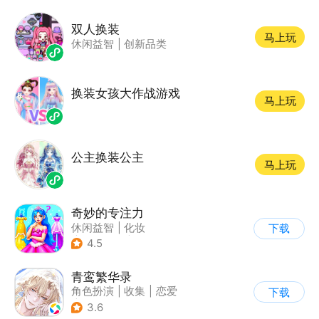
双人换装
马上玩
休闲益智
|
创新品类
换装女孩大作战游戏
马上玩
公主换装公主
马上玩
奇妙的专注力
休闲益智
|
化妆
下载
|
宝宝巴士
|
儿童游戏
4.5
青鸾繁华录
角色扮演
|
收集
|
恋爱
下载
|
女性向
3.6