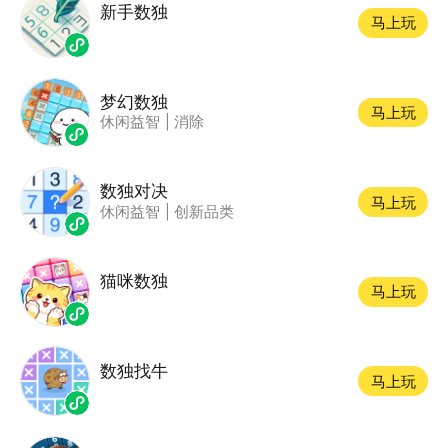
新手数独
马上玩
梦幻数独
马上玩
休闲益智
|
消除
数独对决
马上玩
休闲益智
|
创新品类
猫咪数独
马上玩
数独找牛
马上玩