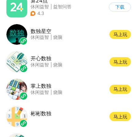
算24点
休闲益智
|
益智问答
下载
4.3
数独星空
马上玩
休闲益智
|
烧脑
开心数独
马上玩
休闲益智
|
烧脑
掌上数独
马上玩
休闲益智
|
烧脑
彬彬数独
马上玩