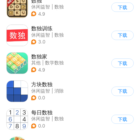
数独
休闲益智
|
数独
下载
|
学习教育
|
多比特
4.9
数独训练
休闲益智
|
数独
下载
3.0
数独家
其他
|
数学数独
下载
4.9
方块数独
休闲益智
|
消除
下载
0.0
每日数独
休闲益智
|
数独
下载
0.0