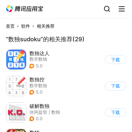
首页
软件
相关推荐
“数独sudoku”的相关推荐(29)
数独达人
数学数独
下载
5.0
数独控
数学数独
下载
5.0
破解数独
休闲益智
|
数独
下载
0.0