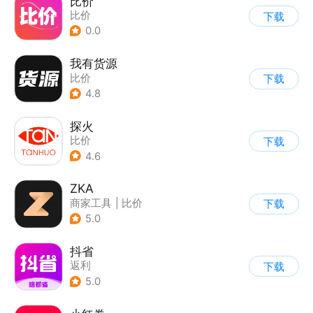
比价
比价
下载
0.0
我有货源
比价
下载
4.8
探火
比价
下载
4.6
ZKA
商家工具
|
比价
下载
5.0
抖省
返利
下载
5.0