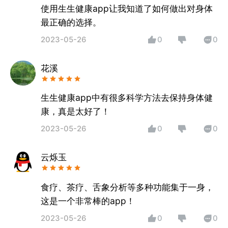
使用生生健康app让我知道了如何做出对身体
最正确的选择。
2023-05-26
0
0
花溪
生生健康app中有很多科学方法去保持身体健
康，真是太好了！
2023-05-26
0
0
云烁玉
食疗、茶疗、舌象分析等多种功能集于一身，
这是一个非常棒的app！
2023-05-26
0
0