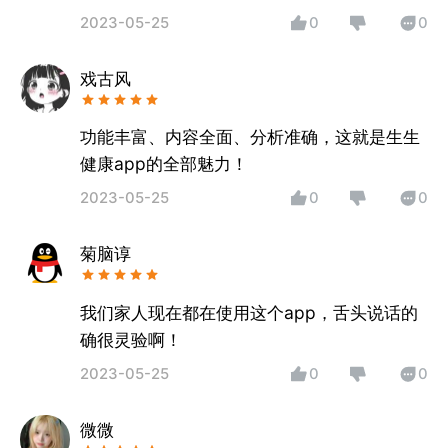
2023-05-25
0
0
戏古风
功能丰富、内容全面、分析准确，这就是生生
健康app的全部魅力！
2023-05-25
0
0
菊脑谆
我们家人现在都在使用这个app，舌头说话的
确很灵验啊！
2023-05-25
0
0
微微