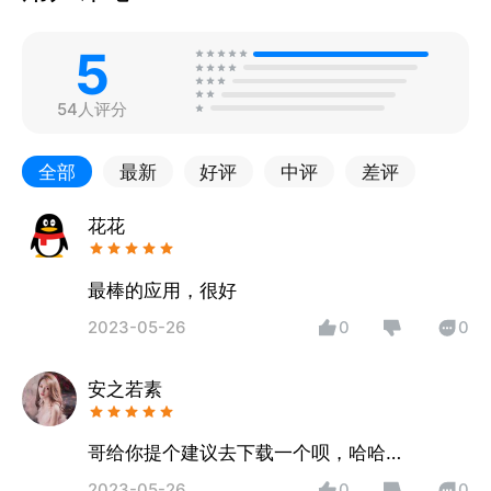
5
54人评分
全部
最新
好评
中评
差评
花花
最棒的应用，很好
2023-05-26
0
0
安之若素
哥给你提个建议去下载一个呗，哈哈…
2023-05-26
0
0