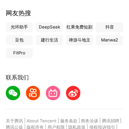
网友热搜
光环助手
DeepSeek
红果免费短剧
抖音
豆包
建行生活
禅游斗地主
Manwa2
FitPro
联系我们
|
|
|
|
|
关于腾讯
About Tencent
服务条款
商务洽谈
腾讯招聘
|
|
|
|
|
腾讯公益
版权所有
用户权限
隐私政策
侵权投诉指引