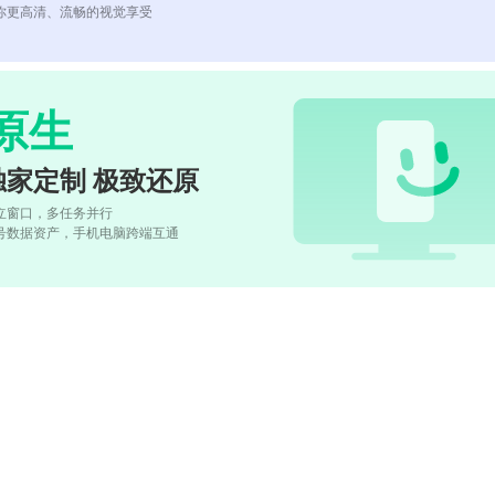
你更高清、流畅的视觉享受
原生
独家定制 极致还原
立窗口，多任务并行
号数据资产，手机电脑跨端互通