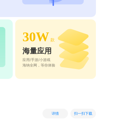
30W
款
海量应用
应用/手游/小游戏
海纳全网，等你体验
扫一扫下载
详情