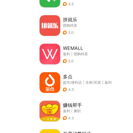
4.5
拼就乐
团购特卖
5.0
WEMALL
返利
|
团购特卖
5.0
多点
超市/便利店
|
生鲜/买菜
|
返利
4.3
赚钱帮手
返利
|
兼职
4.3