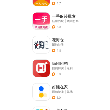
4.7
一手服装批发
鞋服商城
|
团购特卖
5.0
花海仓
团购特卖
4.8
嗨团团购
团购特卖
|
返利
5.0
好慷在家
团购特卖
|
其他
5.0