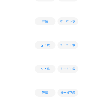
扫一扫下载
详情
扫一扫下载
下载
扫一扫下载
下载
扫一扫下载
详情