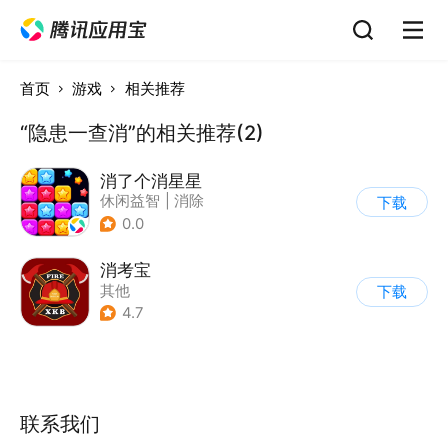
首页
游戏
相关推荐
“隐患一查消”的相关推荐(2)
消了个消星星
休闲益智
|
消除
下载
0.0
消考宝
其他
下载
4.7
联系我们