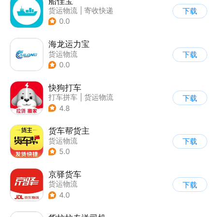
船佳宝
货运物流
|
寄收快递
下载
0.0
海龙运力宝
货运物流
下载
0.0
快狗打车
打车拼车
|
货运物流
下载
4.8
货车帮货主
货运物流
下载
5.0
京驿货车
货运物流
下载
4.0