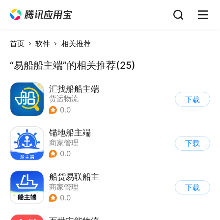
首页
软件
相关推荐
“易船船主端”的相关推荐(25)
汇找船船主端
货运物流
下载
0.0
锚地船主端
商家管理
下载
0.0
船货易联船主
商家管理
下载
0.0