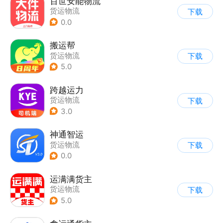
百世安能物流
货运物流
下载
0.0
搬运帮
货运物流
下载
5.0
跨越运力
货运物流
下载
3.0
神通智运
货运物流
下载
0.0
运满满货主
货运物流
下载
5.0