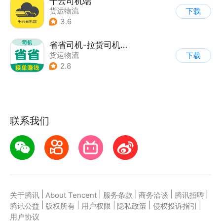
千云司机端
货运物流
下载
3.6
省省司机-拉货司机招募
货运物流
下载
2.8
联系我们
|
|
|
|
|
关于腾讯
About Tencent
服务条款
商务洽谈
腾讯招聘
|
|
|
|
|
腾讯公益
版权所有
用户权限
隐私政策
侵权投诉指引
用户协议