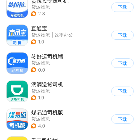
货拉拉专送司机
货运物流
下载
2.8
直通宝
货运物流
|
效率办公
下载
1.0
签好运司机端
货运物流
下载
0.0
滴滴送货司机
货运物流
下载
1.9
煤易通司机版
货运物流
下载
4.0