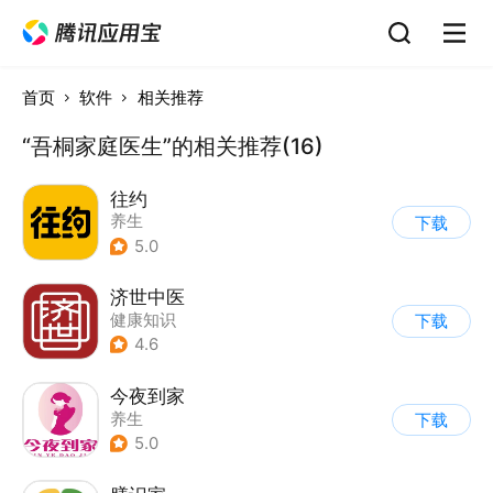
首页
软件
相关推荐
“吾桐家庭医生”的相关推荐(16)
往约
养生
下载
5.0
济世中医
健康知识
下载
4.6
今夜到家
养生
下载
5.0