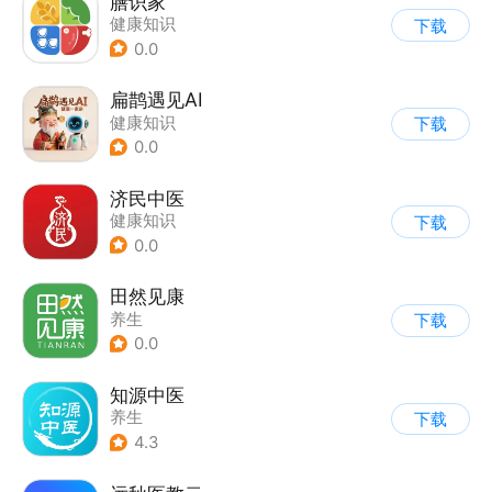
膳识家
健康知识
下载
0.0
扁鹊遇见AI
健康知识
下载
0.0
济民中医
健康知识
下载
0.0
田然见康
养生
下载
0.0
知源中医
养生
下载
4.3