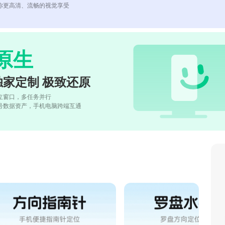
你更高清、流畅的视觉享受
原生
独家定制 极致还原
立窗口，多任务并行
号数据资产，手机电脑跨端互通