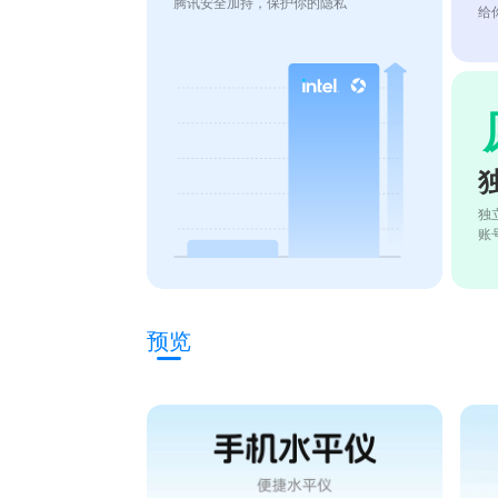
腾讯安全加持，保护你的隐私
给
独
账
预览