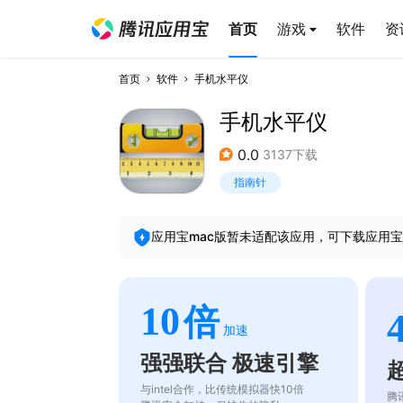
首页
游戏
软件
资
首页
软件
手机水平仪
手机水平仪
0.0
3137下载
指南针
应用宝mac版暂未适配该应用，可下载应用宝
10
倍
加速
强强联合 极速引擎
与intel合作，比传统模拟器快10倍
腾