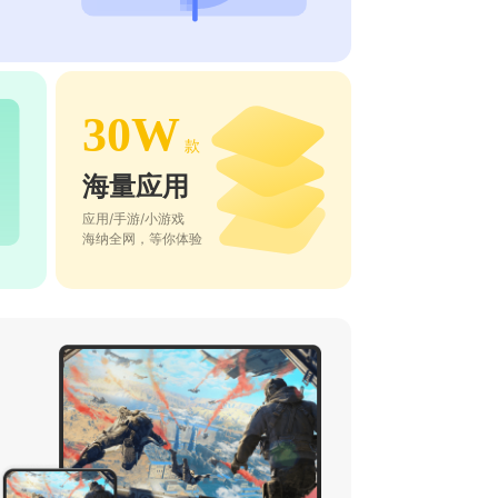
30W
款
海量应用
应用/手游/小游戏
海纳全网，等你体验