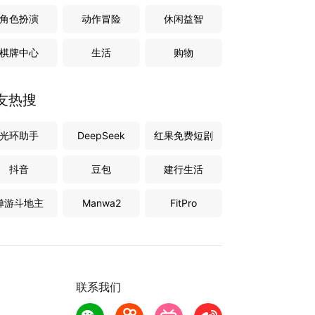
角色扮演
动作冒险
休闲益智
棋牌中心
生活
购物
友热搜
光环助手
DeepSeek
红果免费短剧
抖音
豆包
建行生活
禅游斗地主
Manwa2
FitPro
联系我们