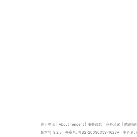
|
|
|
|
关于腾讯
About Tencent
服务条款
商务洽谈
腾讯招
版本号:
9.2.5
备案号: 粤B2-20090059-1623A
主办者: