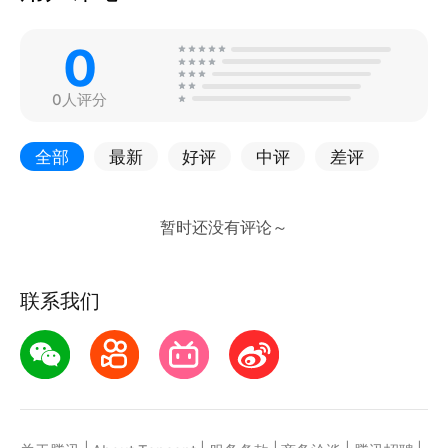
0
0人评分
全部
最新
好评
中评
差评
联系我们