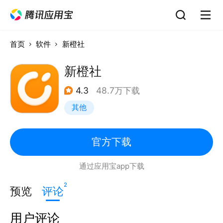
首页
软件
新橙社
新橙社
4.3
48.7万下载
其他
官方下载
通过应用宝app下载
2
预览
评论
用户评论