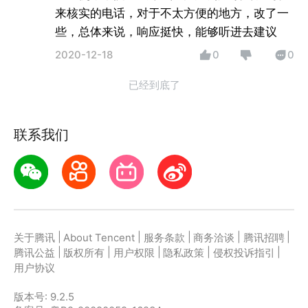
来核实的电话，对于不太方便的地方，改了一
些，总体来说，响应挺快，能够听进去建议
2020-12-18
0
0
已经到底了
联系我们
|
|
|
|
|
关于腾讯
About Tencent
服务条款
商务洽谈
腾讯招聘
|
|
|
|
|
腾讯公益
版权所有
用户权限
隐私政策
侵权投诉指引
用户协议
版本号:
9.2.5