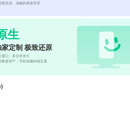
你更高清、流畅的视觉享受
原生
独家定制 极致还原
立窗口，多任务并行
号数据资产，手机电脑跨端互通
)