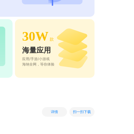
30W
款
海量应用
应用/手游/小游戏
海纳全网，等你体验
扫一扫下载
详情