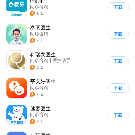
e看牙
问诊咨询
下载
5.0
泰康医生
问诊咨询
下载
4.1
科瑞泰医生
问诊咨询
|
医护助手
下载
0.0
平安好医生
问诊咨询
下载
4.9
健客医生
问诊咨询
下载
4.1