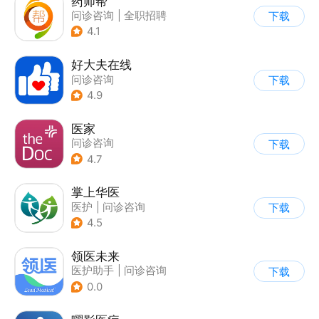
药师帮
问诊咨询
|
全职招聘
下载
4.1
好大夫在线
问诊咨询
下载
4.9
医家
问诊咨询
下载
4.7
掌上华医
医护
|
问诊咨询
下载
4.5
领医未来
医护助手
|
问诊咨询
下载
0.0