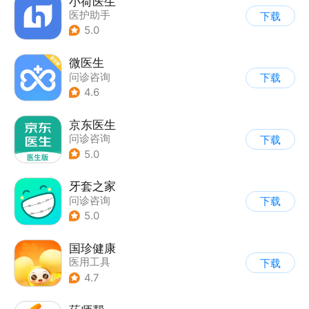
小荷医生
医护助手
下载
5.0
微医生
问诊咨询
下载
4.6
京东医生
问诊咨询
下载
5.0
牙套之家
问诊咨询
下载
5.0
国珍健康
医用工具
下载
4.7