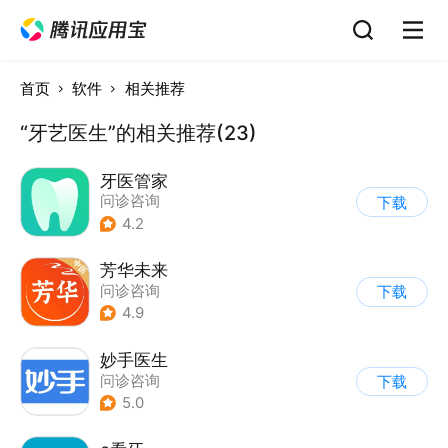
首页
软件
相关推荐
“牙艺医生”的相关推荐(23)
牙医管家
问诊咨询
下载
4.2
芳华未来
问诊咨询
下载
4.9
妙手医生
问诊咨询
下载
5.0