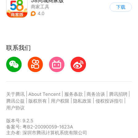
58同城商家版
商家工具
下载
4.0
联系我们
|
|
|
|
|
关于腾讯
About Tencent
服务条款
商务洽谈
腾讯招聘
|
|
|
|
|
腾讯公益
版权所有
用户权限
隐私政策
侵权投诉指引
用户协议
版本号:
9.2.5
备案号: 粤B2-20090059-1623A
主办者: 深圳市腾讯计算机系统有限公司