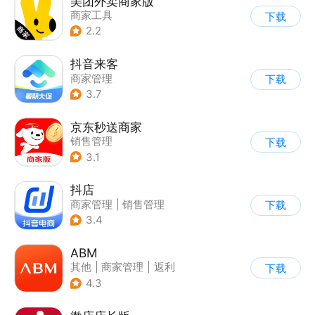
美团外卖商家版
商家工具
下载
2.2
抖音来客
商家管理
下载
3.7
京东秒送商家
销售管理
下载
3.1
抖店
商家管理
|
销售管理
下载
3.4
ABM
其他
|
商家管理
|
返利
下载
|
海淘
4.3