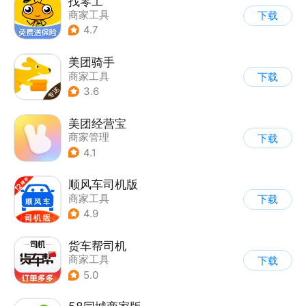
找零工
商家工具
下载
4.7
美团骑手
商家工具
下载
3.6
美团经营宝
商家管理
下载
4.1
顺风车司机版
商家工具
下载
4.9
货车帮司机
商家工具
下载
5.0