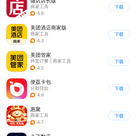
微店店长版
商家工具
下载
4.6
美团酒店商家版
商家工具
下载
4.3
美团管家
外卖订餐
|
商家工具
下载
4.5
便荔卡包
分期贷款
下载
4.9
惠聚
商家工具
下载
4.7