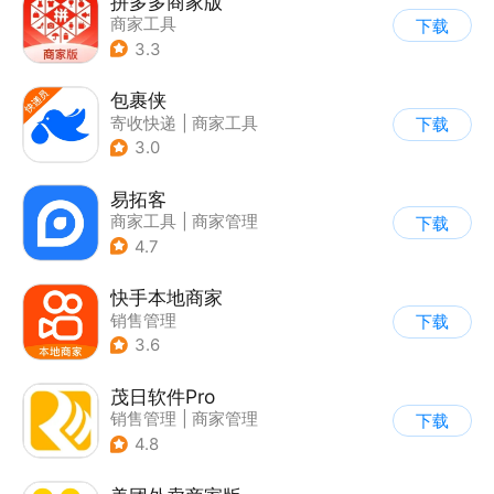
拼多多商家版
商家工具
下载
3.3
包裹侠
寄收快递
|
商家工具
下载
3.0
易拓客
商家工具
|
商家管理
下载
4.7
快手本地商家
销售管理
下载
3.6
茂日软件Pro
销售管理
|
商家管理
下载
4.8