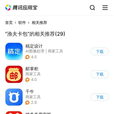
首页
软件
相关推荐
“渔夫卡包”的相关推荐(29)
稿定设计
AI图像处理
|
商家工具
下载
4.5
邮掌柜
商家工具
下载
4.0
千牛
商家工具
下载
2.9