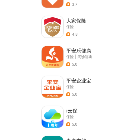
3.7
大家保险
保险
4.8
平安乐健康
保险
|
问诊咨询
5.0
平安企业宝
保险
5.0
i云保
保险
5.0