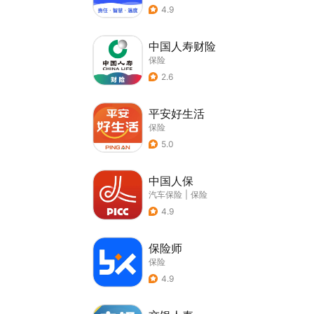
4.9
中国人寿财险
保险
2.6
平安好生活
保险
5.0
中国人保
汽车保险
|
保险
4.9
保险师
保险
4.9