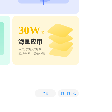
30W
款
海量应用
应用/手游/小游戏
海纳全网，等你体验
扫一扫下载
详情