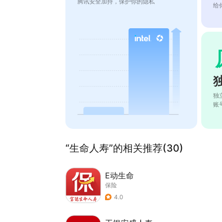
腾讯安全加持，保护你的隐私
给
独
账
“生命人寿”的相关推荐(30)
E动生命
保险
4.0