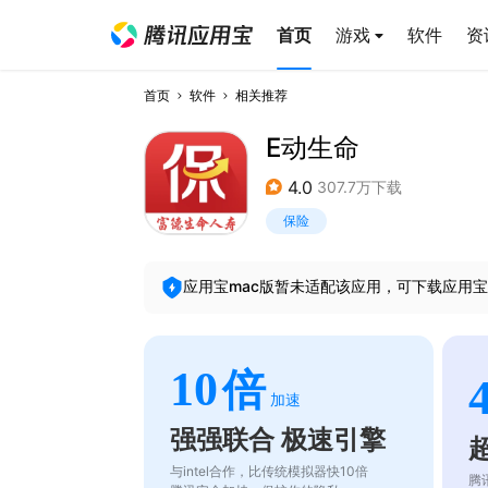
首页
游戏
软件
资
首页
软件
相关推荐
E动生命
4.0
307.7万下载
保险
应用宝mac版暂未适配该应用，可下载应用宝
10
倍
加速
强强联合 极速引擎
与intel合作，比传统模拟器快10倍
腾