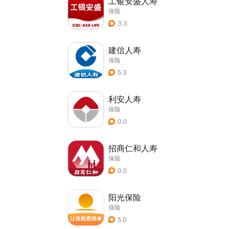
工银安盛人寿
保险
3.3
建信人寿
保险
5.3
利安人寿
保险
0.0
招商仁和人寿
保险
0.0
阳光保险
保险
5.0