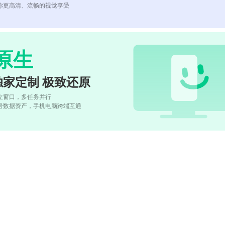
你更高清、流畅的视觉享受
原生
独家定制 极致还原
立窗口，多任务并行
号数据资产，手机电脑跨端互通