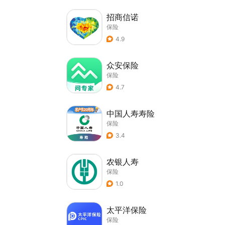
招商信诺
保险
4.9
众安保险
保险
4.7
中国人寿寿险
保险
3.4
农银人寿
保险
1.0
太平洋保险
保险