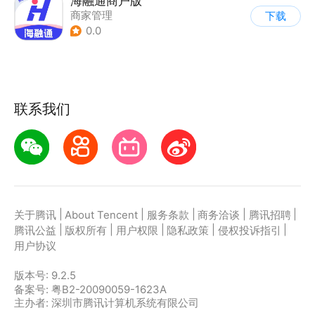
海融通商户版
商家管理
下载
0.0
联系我们
|
|
|
|
|
关于腾讯
About Tencent
服务条款
商务洽谈
腾讯招聘
|
|
|
|
|
腾讯公益
版权所有
用户权限
隐私政策
侵权投诉指引
用户协议
版本号:
9.2.5
备案号: 粤B2-20090059-1623A
主办者: 深圳市腾讯计算机系统有限公司