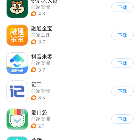
悦邻人人播
商家管理
下载
4.3
融通金宝
商家工具
下载
3.0
抖音来客
商家管理
下载
3.7
记工
商家管理
下载
8.5
爱口袋
商家管理
下载
2.1