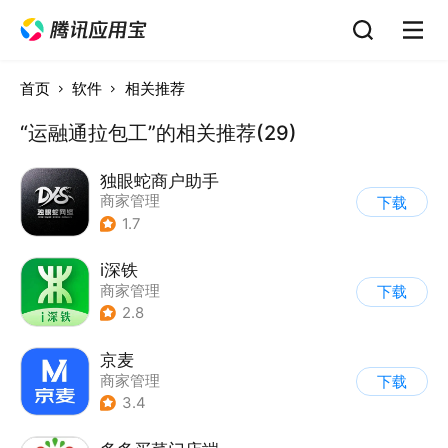
首页
软件
相关推荐
“运融通拉包工”的相关推荐(29)
独眼蛇商户助手
商家管理
下载
1.7
i深铁
商家管理
下载
2.8
京麦
商家管理
下载
3.4