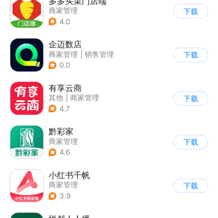
多多买菜门店端
商家管理
下载
4.0
企迈数店
商家管理
|
销售管理
下载
0.0
有享云商
其他
|
商家管理
下载
4.7
黔彩家
商家管理
下载
4.6
小红书千帆
商家管理
下载
3.9