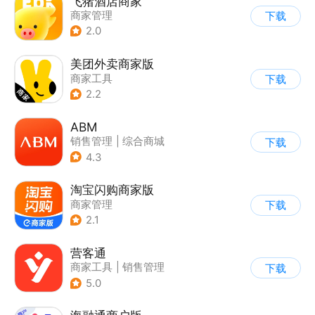
飞猪酒店商家
商家管理
下载
2.0
美团外卖商家版
商家工具
下载
2.2
ABM
销售管理
|
综合商城
下载
|
其他
|
商家管理
4.3
淘宝闪购商家版
商家管理
下载
2.1
营客通
商家工具
|
销售管理
下载
5.0