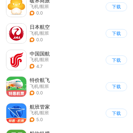
暖界商旅
飞机/航班
下载
0.0
日本航空
飞机/航班
下载
0.0
中国国航
飞机/航班
下载
4.7
特价航飞
飞机/航班
下载
0.0
航班管家
飞机/航班
下载
5.0