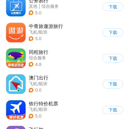
公务易行
其他
|
综合服务
下载
5.0
中青旅遨游旅行
飞机/航班
下载
5.0
同程旅行
综合服务
下载
4.8
澳门出行
飞机/航班
下载
0.0
铁行特价机票
飞机/航班
下载
5.0