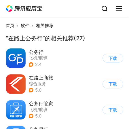
首页
软件
相关推荐
“在路上公务行”的相关推荐(27)
公务行
飞机/航班
下载
2.4
在路上商旅
综合服务
下载
5.0
公务行管家
飞机/航班
下载
5.0