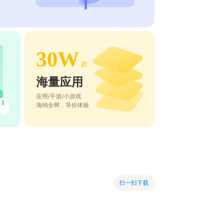
30W
款
海量应用
应用/手游/小游戏
海纳全网，等你体验
扫一扫下载