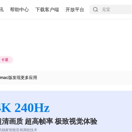
讯
帮助中心
下载客户端
开放平台
卡通
mac版发现更多应用
4K 240Hz
超清画质 超高帧率 极致视觉体验
讯独家智能音画调校技术