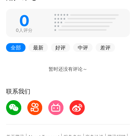
0
0人评分
全部
最新
好评
中评
差评
联系我们