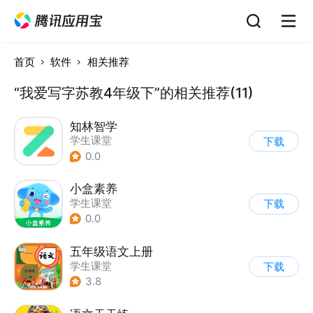
首页
软件
相关推荐
“我爱写字苏教4年级下”的相关推荐(11)
知林智学
学生课堂
下载
0.0
小盒素养
学生课堂
下载
0.0
五年级语文上册
学生课堂
下载
3.8