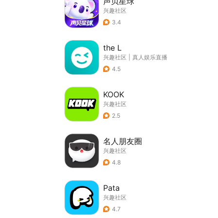
声贝星球
兴趣社区
3.4
the L
兴趣社区
|
真人娱乐直播
4.5
KOOK
兴趣社区
2.5
名人朋友圈
兴趣社区
4.8
Pata
兴趣社区
4.7