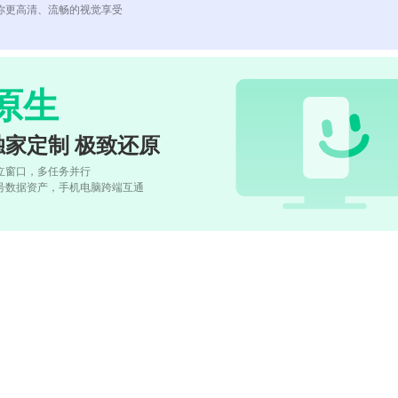
你更高清、流畅的视觉享受
原生
独家定制 极致还原
立窗口，多任务并行
号数据资产，手机电脑跨端互通