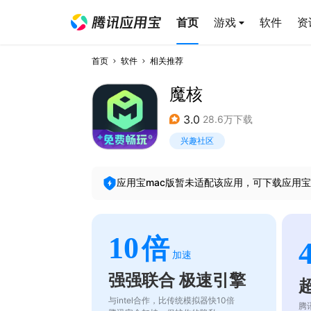
首页
游戏
软件
资
首页
软件
相关推荐
魔核
3.0
28.6万下载
兴趣社区
应用宝mac版暂未适配该应用，可下载应用宝
10
倍
加速
强强联合 极速引擎
与intel合作，比传统模拟器快10倍
腾