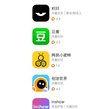
积目
兴趣社区
|
匿名/陌生人
4.8
豆瓣
兴趣社区
3.0
网易小蜜蜂
兴趣社区
1.4
创游世界
兴趣社区
4.2
inshow
美妆护肤
|
兴趣社区