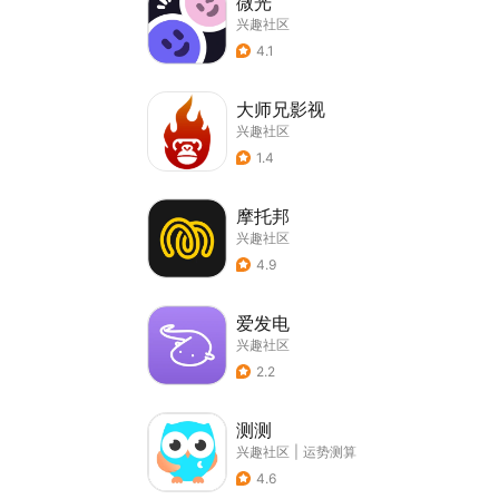
微光
兴趣社区
4.1
大师兄影视
兴趣社区
1.4
摩托邦
兴趣社区
4.9
爱发电
兴趣社区
2.2
测测
兴趣社区
|
运势测算
4.6