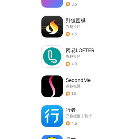
3.5
野狐围棋
兴趣社区
4.5
网易LOFTER
兴趣社区
4.9
SecondMe
兴趣社区
1.0
行者
兴趣社区
|
骑行
4.5