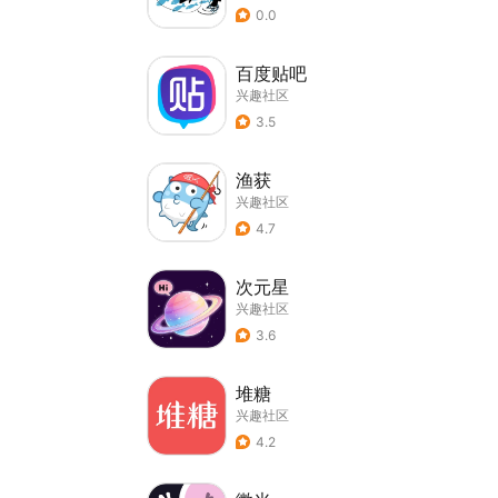
0.0
百度贴吧
兴趣社区
3.5
渔获
兴趣社区
4.7
次元星
兴趣社区
3.6
堆糖
兴趣社区
4.2