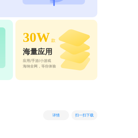
30W
款
海量应用
应用/手游/小游戏
海纳全网，等你体验
扫一扫下载
详情