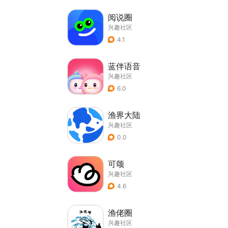
阅说圈
兴趣社区
4.1
蓝伴语音
兴趣社区
6.0
渔界大陆
兴趣社区
0.0
可颂
兴趣社区
4.6
渔佬圈
兴趣社区