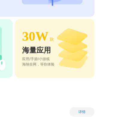
30W
款
海量应用
应用/手游/小游戏
海纳全网，等你体验
详情