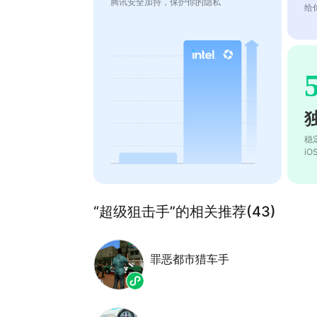
腾讯安全加持，保护你的隐私
给
稳
i
“超级狙击手”的相关推荐(43)
罪恶都市猎车手