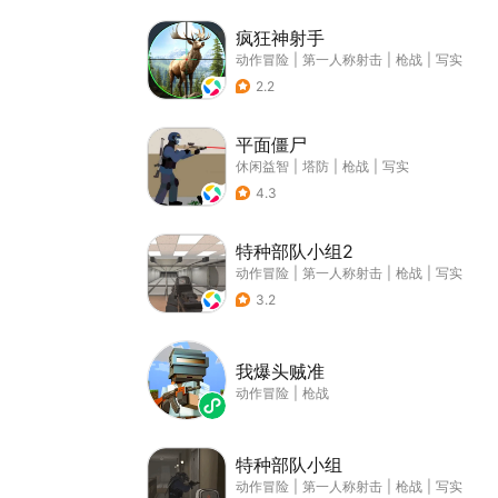
疯狂神射手
动作冒险
|
第一人称射击
|
枪战
|
写实
2.2
平面僵尸
休闲益智
|
塔防
|
枪战
|
写实
4.3
特种部队小组2
动作冒险
|
第一人称射击
|
枪战
|
写实
3.2
我爆头贼准
动作冒险
|
枪战
特种部队小组
动作冒险
|
第一人称射击
|
枪战
|
写实