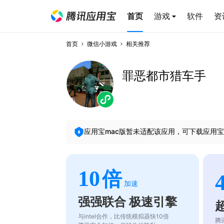
首页
游戏
软件
资
首页
微信小游戏
相关推荐
罪恶都市猎车手
应用宝mac版暂未适配该应用，可下载应用宝
10
倍
加速
强强联合 极速引擎
与intel合作，比传统模拟器快10倍
腾