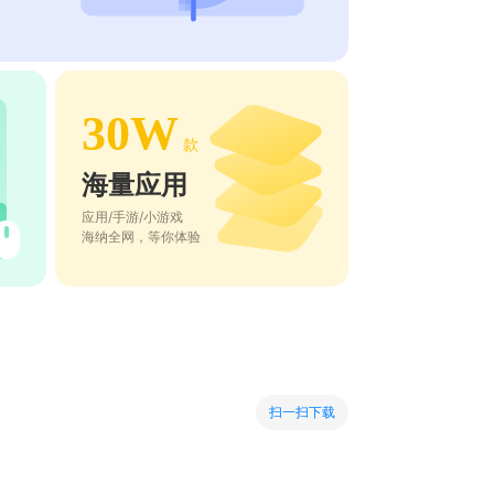
30W
款
海量应用
应用/手游/小游戏
海纳全网，等你体验
扫一扫下载