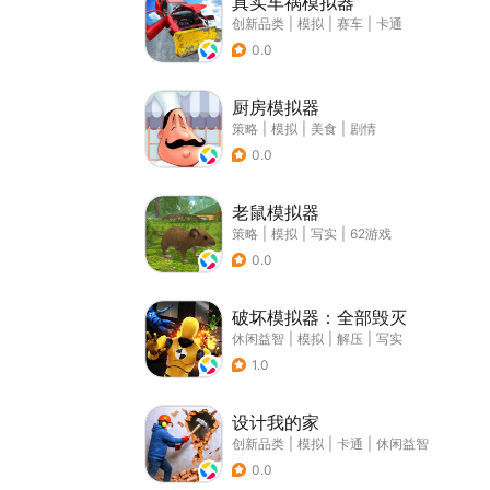
真实车祸模拟器
创新品类
|
模拟
|
赛车
|
卡通
0.0
厨房模拟器
策略
|
模拟
|
美食
|
剧情
0.0
老鼠模拟器
策略
|
模拟
|
写实
|
62游戏
0.0
破坏模拟器：全部毁灭
休闲益智
|
模拟
|
解压
|
写实
1.0
设计我的家
创新品类
|
模拟
|
卡通
|
休闲益智
0.0