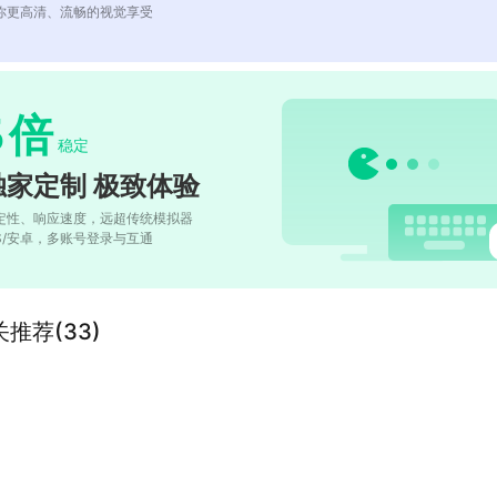
你更高清、流畅的视觉享受
5
倍
稳定
独家定制 极致体验
定性、响应速度，远超传统模拟器
OS/安卓，多账号登录与互通
推荐(33)