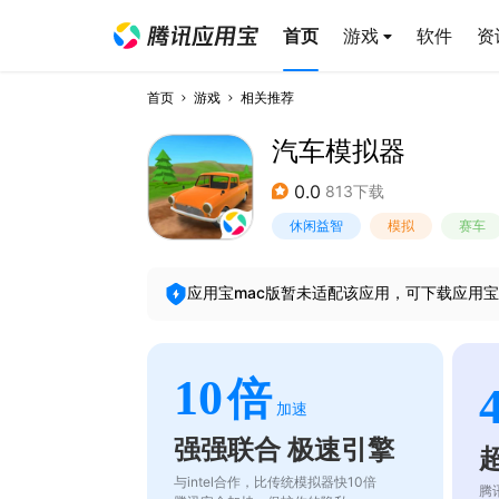
首页
游戏
软件
资
首页
游戏
相关推荐
汽车模拟器
0.0
813下载
休闲益智
模拟
赛车
应用宝mac版暂未适配该应用，可下载应用宝
10
倍
加速
强强联合 极速引擎
与intel合作，比传统模拟器快10倍
腾