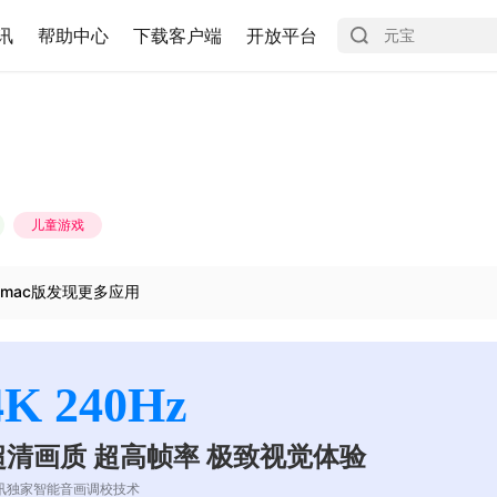
讯
帮助中心
下载客户端
开放平台
儿童游戏
mac版发现更多应用
4K 240Hz
超清画质 超高帧率 极致视觉体验
讯独家智能音画调校技术