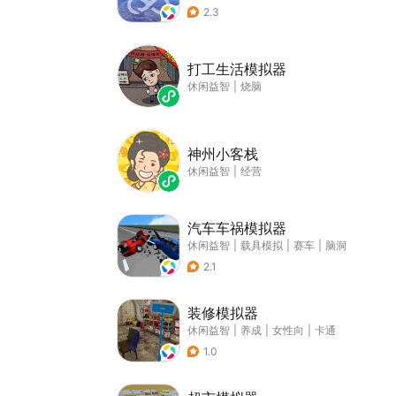
2.3
打工生活模拟器
休闲益智
|
烧脑
神州小客栈
休闲益智
|
经营
汽车车祸模拟器
休闲益智
|
载具模拟
|
赛车
|
脑洞
2.1
装修模拟器
休闲益智
|
养成
|
女性向
|
卡通
1.0