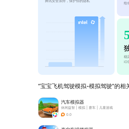
腾讯安全加持，保护你的隐私
给
稳
i
“宝宝飞机驾驶模拟-模拟驾驶”的相关
汽车模拟器
休闲益智
|
模拟
|
赛车
|
儿童游戏
0.0