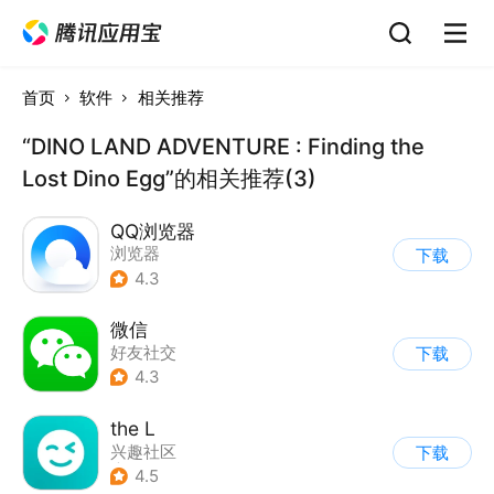
首页
软件
相关推荐
“DINO LAND ADVENTURE : Finding the
Lost Dino Egg”的相关推荐(3)
QQ浏览器
浏览器
下载
4.3
微信
好友社交
下载
4.3
the L
兴趣社区
下载
|
真人娱乐直播
4.5