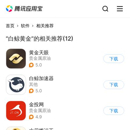
首页
软件
相关推荐
“白鲸黄金”的相关推荐(12)
黄金天眼
贵金属原油
下载
5.0
白鲸加速器
其他
下载
5.0
金投网
贵金属原油
下载
4.9