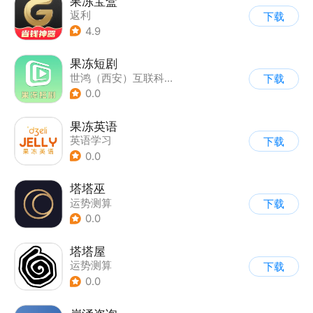
果冻宝盒
返利
下载
4.9
果冻短剧
世鸿（西安）互联科技有限公司
下载
0.0
果冻英语
英语学习
下载
0.0
塔塔巫
运势测算
下载
0.0
塔塔屋
运势测算
下载
0.0