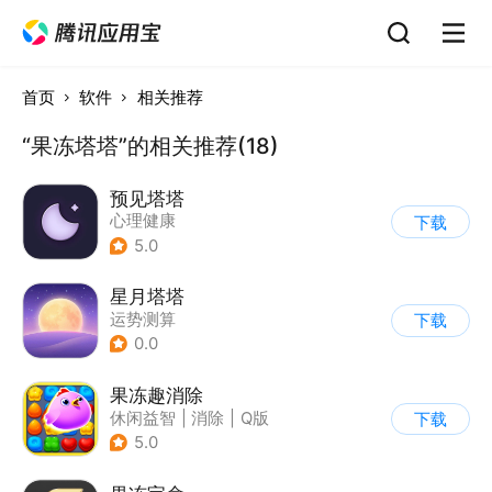
首页
软件
相关推荐
“果冻塔塔”的相关推荐(18)
预见塔塔
心理健康
下载
5.0
星月塔塔
运势测算
下载
0.0
果冻趣消除
休闲益智
|
消除
|
Q版
下载
5.0