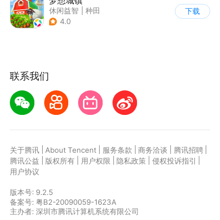
梦想城镇
休闲益智
|
种田
下载
|
田园生活
|
中国风
4.0
联系我们
|
|
|
|
|
关于腾讯
About Tencent
服务条款
商务洽谈
腾讯招聘
|
|
|
|
|
腾讯公益
版权所有
用户权限
隐私政策
侵权投诉指引
用户协议
版本号:
9.2.5
备案号: 粤B2-20090059-1623A
主办者: 深圳市腾讯计算机系统有限公司