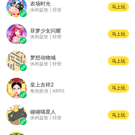
农场时光
马上玩
休闲益智
|
经营
菲梦少女闪耀
马上玩
休闲益智
|
经营
梦想动物城
马上玩
休闲益智
|
经营
皇上吉祥2
马上玩
角色扮演
|
ARPG
碰碰喵星人
马上玩
休闲益智
|
经营