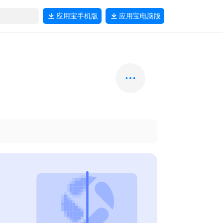
应用宝
手机版
应用宝
电脑版