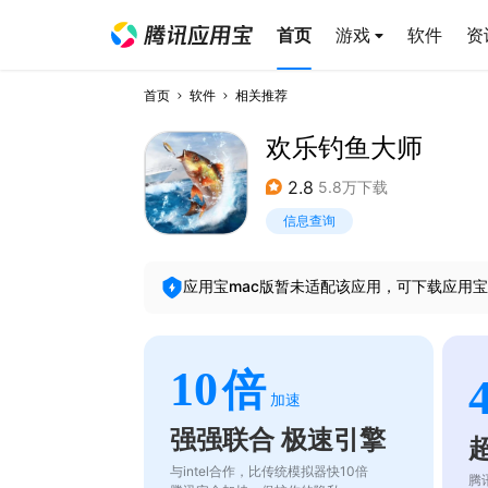
首页
游戏
软件
资
首页
软件
相关推荐
欢乐钓鱼大师
2.8
5.8万下载
信息查询
应用宝mac版暂未适配该应用，可下载应用宝
10
倍
加速
强强联合 极速引擎
与intel合作，比传统模拟器快10倍
腾