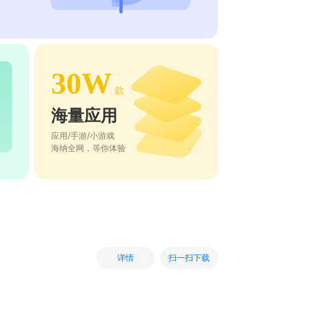
30W
款
海量应用
应用/手游/小游戏
海纳全网，等你体验
扫一扫下载
详情