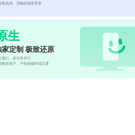
你更高清、流畅的视觉享受
原生
独家定制 极致还原
立窗口，多任务并行
号数据资产，手机电脑跨端互通