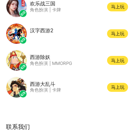
欢乐战三国
马上玩
角色扮演
|
卡牌
汉字西游2
马上玩
西游除妖
马上玩
角色扮演
|
MMORPG
西游大乱斗
马上玩
角色扮演
|
卡牌
联系我们