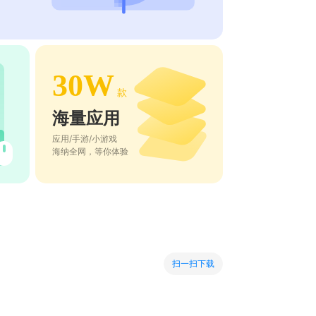
30W
款
海量应用
应用/手游/小游戏
海纳全网，等你体验
扫一扫下载