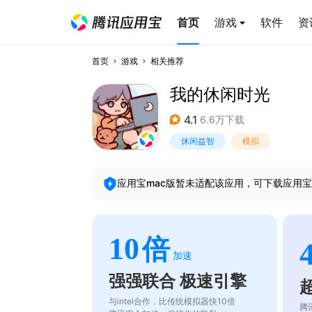
首页
游戏
软件
资
首页
游戏
相关推荐
我的休闲时光
4.1
6.6万下载
休闲益智
模拟
应用宝mac版暂未适配该应用，可下载应用宝
10
倍
加速
强强联合 极速引擎
与intel合作，比传统模拟器快10倍
腾