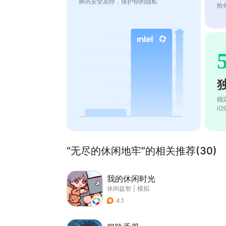
腾讯安全加持，保护你的隐私
给
稳
i
“无尽的休闲地牢”的相关推荐(30)
我的休闲时光
休闲益智
|
模拟
4.1