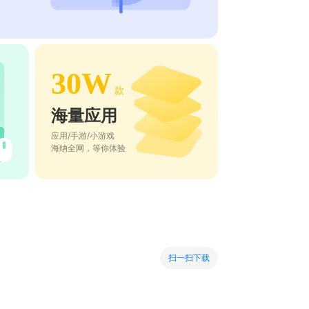
30W
款
海量应用
应用/手游/小游戏
海纳全网，等你体验
扫一扫下载