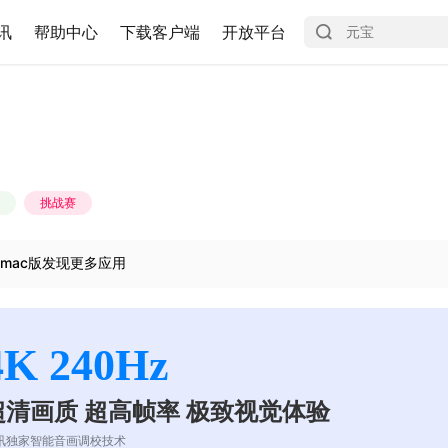
讯
帮助中心
下载客户端
开放平台
挑战赛
mac版发现更多应用
4K 240Hz
超清画质 超高帧率 极致视觉体验
讯独家智能音画调校技术