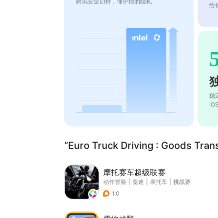
腾讯安全加持，保护你的隐私
给
稳
i
“Euro Truck Driving : Goods 
摩托赛车超级联赛
动作冒险
|
竞速
|
摩托车
|
挑战赛
1.0