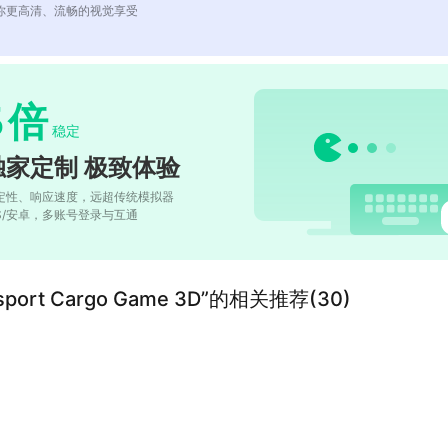
你更高清、流畅的视觉享受
5
倍
稳定
独家定制 极致体验
定性、响应速度，远超传统模拟器
OS/安卓，多账号登录与互通
Transport Cargo Game 3D”的相关推荐(30)