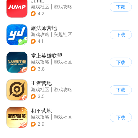
Jump
游戏社区
|
游戏攻略
下载
|
游戏交易
|
游戏周边
4.2
旅法师营地
游戏攻略
|
兴趣社区
下载
|
游戏社区
4.1
掌上英雄联盟
游戏攻略
|
游戏社区
下载
3.8
王者营地
游戏社区
|
游戏攻略
下载
3.5
和平营地
游戏攻略
|
游戏社区
下载
2.9