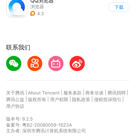
QQ浏览器
浏览器
下载
4.3
联系我们
|
|
|
|
|
关于腾讯
About Tencent
服务条款
商务洽谈
腾讯招聘
|
|
|
|
|
腾讯公益
版权所有
用户权限
隐私政策
侵权投诉指引
用户协议
版本号:
9.2.5
备案号: 粤B2-20090059-1623A
主办者: 深圳市腾讯计算机系统有限公司