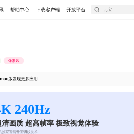
讯
帮助中心
下载客户端
开放平台
像素风
mac版发现更多应用
4K 240Hz
超清画质 超高帧率 极致视觉体验
讯独家智能音画调校技术