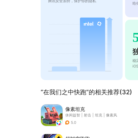
腾讯安全加持，保护你的隐私
给
稳
i
“在我们之中快跑”的相关推荐(32)
像素坦克
休闲益智
|
射击
|
坦克
|
像素风
5.0