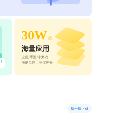
30W
款
海量应用
应用/手游/小游戏
海纳全网，等你体验
扫一扫下载